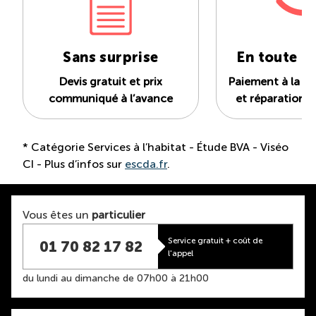
Sans surprise
En toute c
Devis gratuit et prix
Paiement à la fi
communiqué à l’avance
et réparation p
* Catégorie Services à l’habitat - Étude BVA - Viséo
CI - Plus d’infos sur
escda.fr
.
Vous êtes un
particulier
Service gratuit + coût de
01 70 82 17 82
l'appel
du lundi au dimanche de 07h00 à 21h00