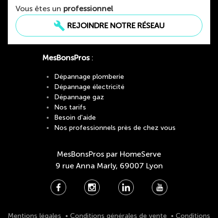
Vous êtes un
professionnel
build
REJOINDRE NOTRE RÉSEAU
MesBonsPros
:
Dépannage plomberie
Dépannage électricité
Dépannage gaz
Nos tarifs
Besoin d'aide
Nos professionnels près de chez vous
MesBonsPros par HomeServe
9 rue Anna Marly, 69007 Lyon
Mentions légales
•
Conditions générales de vente
•
Conditions